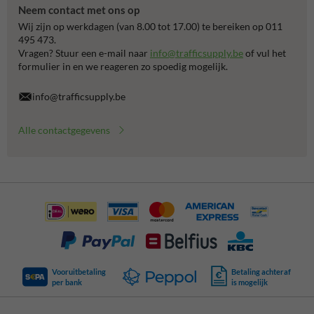
Neem contact met ons op
Wij zijn op werkdagen (van 8.00 tot 17.00) te bereiken op 011
495 473.
Vragen? Stuur een e-mail naar
info@trafficsupply.be
of vul het
formulier in en we reageren zo spoedig mogelijk.
info@trafficsupply.be
Alle contactgegevens
Vooruitbetaling
Betaling achteraf
per bank
is mogelijk