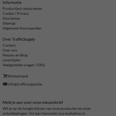
Informatie
Product(en) retourneren
Cookie / Privacy
Disclaimer
Sitemap
Algemene Voorwaarden
Over TrafficSupply
Contact
Over ons
Nieuws en Blog
Levertijden
Veelgestelde vragen / FAQ
Winkelmand
info@trafficsupply.be
Meld je aan voor onze nieuwsbrief
Wil je op de hoogte blijven van onze producten en onze
ontwikkelingen. Vul dan hieronder je e-mailadres in.