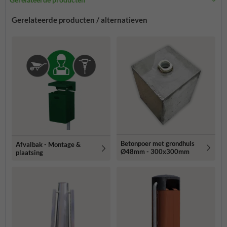
Gerelateerde producten / alternatieven
Betonpoer met grondhuls
Afvalbak - Montage &
Ø48mm - 300x300mm
plaatsing