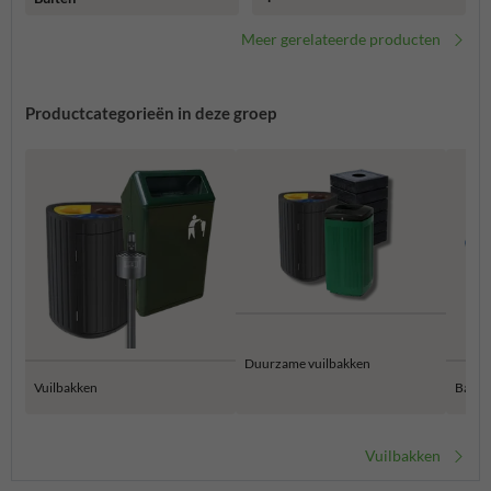
Meer gerelateerde producten
Productcategorieën in deze groep
Duurzame vuilbakken
Vuilbakken
Bamme
Vuilbakken