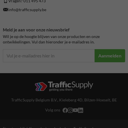
Vragen? 011 495 473
info@trafficsupply.be
Meld je aan voor onze nieuwsbrief
Wil je op de hoogte blijven van onze producten en onze
ontwikkelingen. Vul dan hieronder je e-mailadres in.
Aanmelden
TrafficSupply Belgium B.V.,
Kieleberg 4D
,
Bilzen-Hoeselt, BE
Volg ons