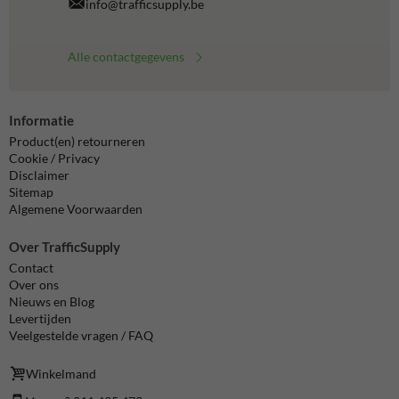
info@trafficsupply.be
Alle contactgegevens
Informatie
Product(en) retourneren
Cookie / Privacy
Disclaimer
Sitemap
Algemene Voorwaarden
Over TrafficSupply
Contact
Over ons
Nieuws en Blog
Levertijden
Veelgestelde vragen / FAQ
Winkelmand