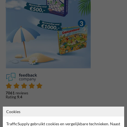
7061
reviews
Rating
9.4
Cookies
TrafficSupply gebruikt cookies en vergelijkbare technieken. Naast