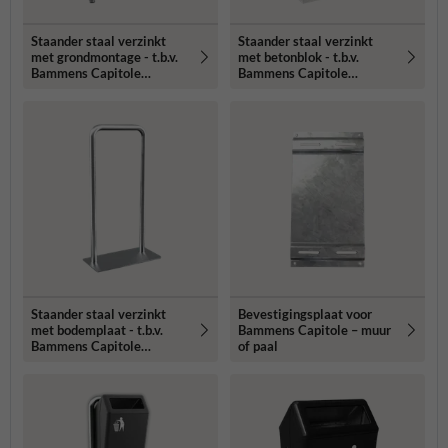
Staander staal verzinkt
Staander staal verzinkt
met grondmontage - t.b.v.
met betonblok - t.b.v.
Bammens Capitole
Bammens Capitole
Prestige
Prestige
Staander staal verzinkt
Bevestigingsplaat voor
met bodemplaat - t.b.v.
Bammens Capitole – muur
Bammens Capitole
of paal
Prestige