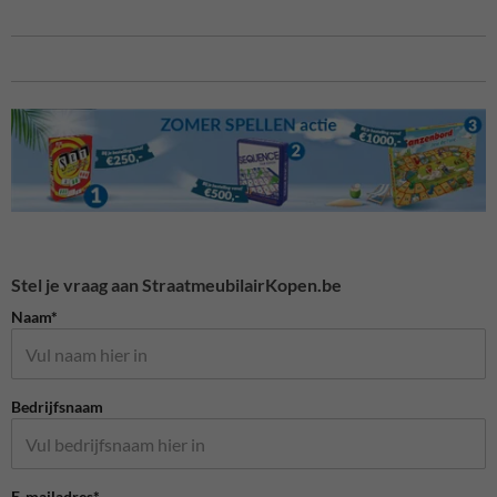
Stel je vraag aan StraatmeubilairKopen.be
Naam*
Bedrijfsnaam
E-mailadres*