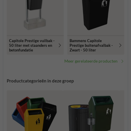
Capitole Prestige vuilbak -
Bammens Capitole
50 liter met staanders en
Prestige buitenafvalbak -
betonfundatie
Zwart - 50 liter
Meer gerelateerde producten
Productcategorieën in deze groep