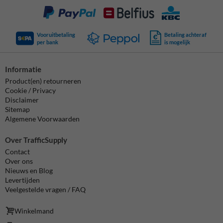
Vooruitbetaling
Betaling achteraf
per bank
is mogelijk
Informatie
Product(en) retourneren
Cookie / Privacy
Disclaimer
Sitemap
Algemene Voorwaarden
Over TrafficSupply
Contact
Over ons
Nieuws en Blog
Levertijden
Veelgestelde vragen / FAQ
Winkelmand