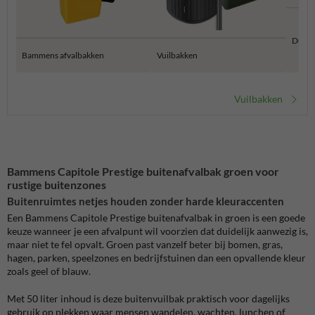
Duurz
Bammens afvalbakken
Vuilbakken
Vuilbakken
Bammens Capitole Prestige buitenafvalbak groen voor
rustige buitenzones
Buitenruimtes netjes houden zonder harde kleuraccenten
Een Bammens Capitole Prestige buitenafvalbak in groen is een goede
keuze wanneer je een afvalpunt wil voorzien dat duidelijk aanwezig is,
maar niet te fel opvalt. Groen past vanzelf beter bij bomen, gras,
hagen, parken, speelzones en bedrijfstuinen dan een opvallende kleur
zoals geel of blauw.
Met 50 liter inhoud is deze buitenvuilbak praktisch voor dagelijks
gebruik op plekken waar mensen wandelen, wachten, lunchen of