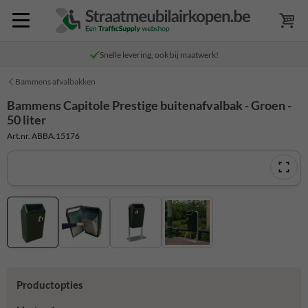
Snelle levering, ook bij maatwerk!
Bammens afvalbakken
Bammens Capitole Prestige buitenafvalbak - Groen -
50 liter
Art.nr. ABBA.15176
Productopties