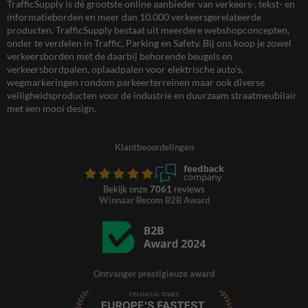
TrafficSupply is dé grootste online aanbieder van verkeers-, tekst- en
informatieborden en meer dan 10.000 verkeersgerelateerde
producten. TrafficSupply bestaat uit meerdere webshopconcepten,
onder te verdelen in Traffic, Parking en Safety. Bij ons koop je zowel
verkeersborden met de daarbij behorende beugels en
verkeersbordpalen, oplaadpalen voor elektrische auto’s,
wegmarkeringen rondom parkeerterreinen maar ook diverse
veiligheidsproducten voor de industrie en duurzaam straatmeubilair
met een mooi design.
Klantbeoordelingen
Bekijk onze
7061
reviews
Winnaar Becom B2B Award
Ontvanger prestigieuze award