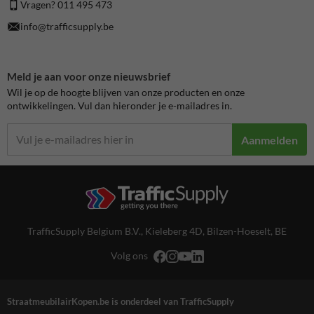
Vragen? 011 495 473
info@trafficsupply.be
Meld je aan voor onze nieuwsbrief
Wil je op de hoogte blijven van onze producten en onze
ontwikkelingen. Vul dan hieronder je e-mailadres in.
Aanmelden
TrafficSupply Belgium B.V.,
Kieleberg 4D
,
Bilzen-Hoeselt, BE
Volg ons
StraatmeubilairKopen.be is onderdeel van TrafficSupply