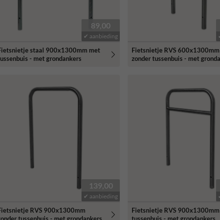
89,00
✔ aanbieding
Fietsnietje staal 900x1300mm met
Fietsnietje RVS 600x1300mm
tussenbuis - met grondankers
zonder tussenbuis - met grond
139,00
✔ aanbieding
Fietsnietje RVS 900x1300mm
Fietsnietje RVS 900x1300mm
zonder tussenbuis - met grondankers
tussenbuis - met grondankers