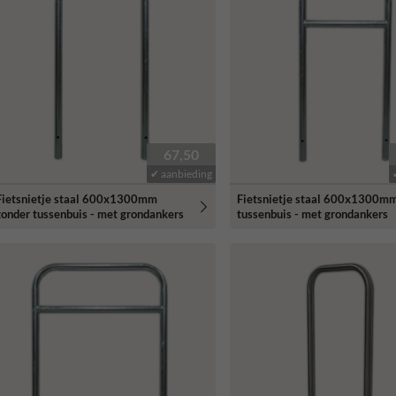
67,50
✔ aanbieding
Fietsnietje staal 600x1300mm
Fietsnietje staal 600x1300m
zonder tussenbuis - met grondankers
tussenbuis - met grondankers