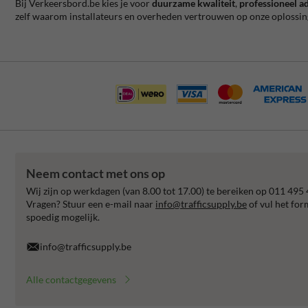
Bij Verkeersbord.be kies je voor
duurzame kwaliteit
,
professioneel a
zelf waarom installateurs en overheden vertrouwen op onze oplossin
Neem contact met ons op
Wij zijn op werkdagen (van 8.00 tot 17.00) te bereiken op 011 495 
Vragen? Stuur een e-mail naar
info@trafficsupply.be
of vul het for
spoedig mogelijk.
info@trafficsupply.be
Alle contactgegevens