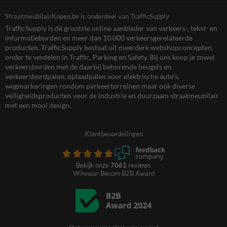
StraatmeubilairKopen.be is onderdeel van TrafficSupply
TrafficSupply is dé grootste online aanbieder van verkeers-, tekst- en
informatieborden en meer dan 10.000 verkeersgerelateerde
producten. TrafficSupply bestaat uit meerdere webshopconcepten,
onder te verdelen in Traffic, Parking en Safety. Bij ons koop je zowel
verkeersborden met de daarbij behorende beugels en
verkeersbordpalen, oplaadpalen voor elektrische auto’s,
wegmarkeringen rondom parkeerterreinen maar ook diverse
veiligheidsproducten voor de industrie en duurzaam straatmeubilair
met een mooi design.
Klantbeoordelingen
Bekijk onze
7061
reviews
Winnaar Becom B2B Award