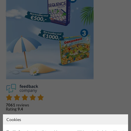
7061
reviews
Rating
9.4
Cookies