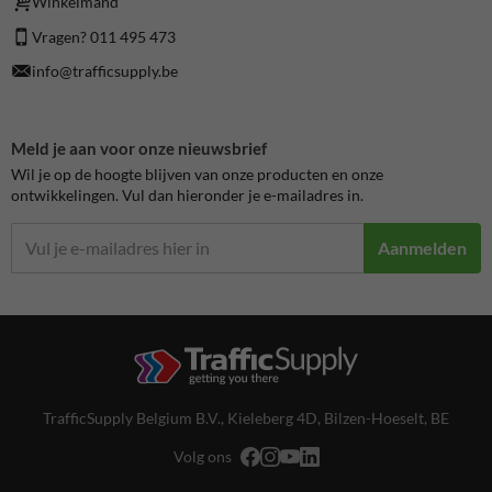
Winkelmand
Vragen? 011 495 473
info@trafficsupply.be
Meld je aan voor onze nieuwsbrief
Wil je op de hoogte blijven van onze producten en onze
ontwikkelingen. Vul dan hieronder je e-mailadres in.
Aanmelden
TrafficSupply Belgium B.V.,
Kieleberg 4D
,
Bilzen-Hoeselt, BE
Volg ons