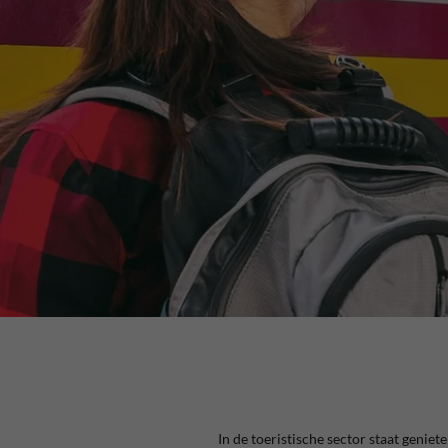
In de toeristische sector staat geniete