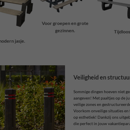
Voor groepen en grote
gezinnen.
Tijdloos
odern jasje.
Veiligheid en structuu
Sommige dingen hoeven niet ge
aangeven! Met paaltjes op de jui
veilige zones en gestructureerd
Voorkom onveilige situaties en
op esthetiek! Dankzij ons uitge
die perfect in jouw vakantiepar