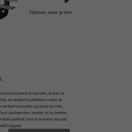
Tijdloos, maar groter.
.
r.
communiceerd te worden, je kan ze
ste, strategische plekken creëer je
e verkeerssituaties op jouw terrein.
 fout-parkeerders zonder in te boeten
breide aanbod vind je sowieso de paal
adijs opgaat.