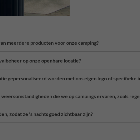
n van meerdere producten voor onze camping?
fvalbeheer op onze openbare locatie?
tie gepersonaliseerd worden met ons eigen logo of specifieke 
de weersomstandigheden die we op campings ervaren, zoals rege
den, zodat ze 's nachts goed zichtbaar zijn?