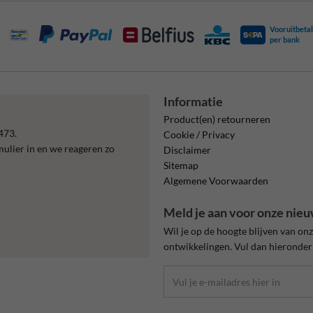
Vooruitbetal
per bank
Informatie
Product(en) retourneren
473.
Cookie / Privacy
mulier in en we reageren zo
Disclaimer
Sitemap
Algemene Voorwaarden
Meld je aan voor onze nieu
Wil je op de hoogte blijven van on
ontwikkelingen. Vul dan hieronder 