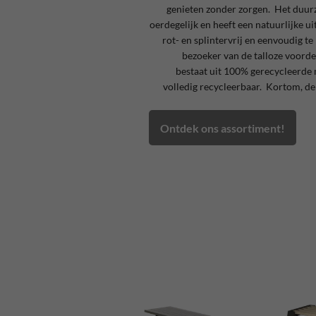
genieten zonder zorgen. Het duur
oerdegelijk en heeft een natuurlijke ui
rot- en splintervrij en eenvoudig te 
bezoeker van de talloze voorde
bestaat uit 100% gerecycleerde 
volledig recycleerbaar. Kortom, de
Ontdek ons assortiment!