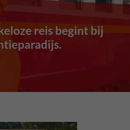
eloze reis begint bij
tieparadijs.