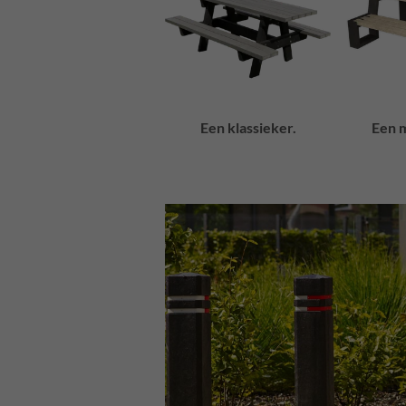
Een klassieker.
Een m