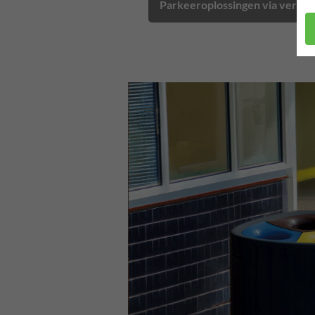
Parkeeroplossingen via verke