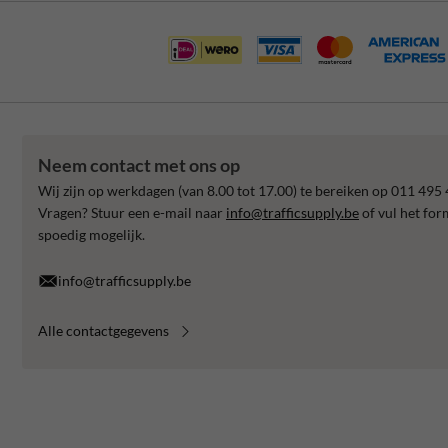
Neem contact met ons op
Wij zijn op werkdagen (van 8.00 tot 17.00) te bereiken op 011 495 
Vragen? Stuur een e-mail naar
info@trafficsupply.be
of vul het for
spoedig mogelijk.
info@trafficsupply.be
Alle contactgegevens