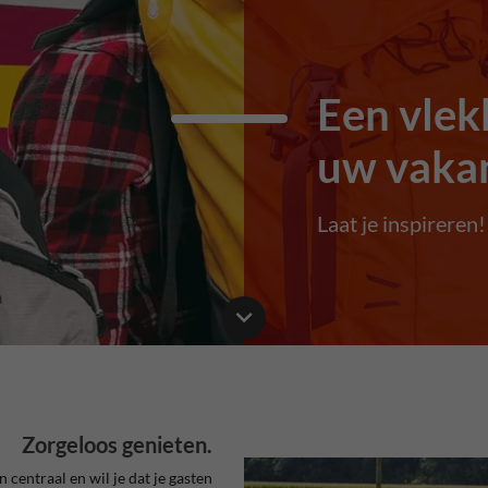
Een vlekk
uw vakan
Laat je inspireren!
Zorgeloos genieten.
n centraal en wil je dat je gasten