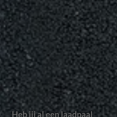
Heb jij al een laadpaal