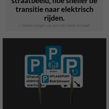
straatbeeld, hoe sneller de
transitie naar elektrisch
rijden.
Samen zorgen we voor een beter klimaat!