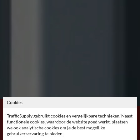
Cookies
TrafficSupply gebruikt cookies en vergelijkbare technieken. Naast
Cameratoezicht borden
functionele cookies, waardoor de website goed werkt, plaatsen
we ook analytische cookies om je de best mogelijke
kopen?
gebruikerservaring te bieden.