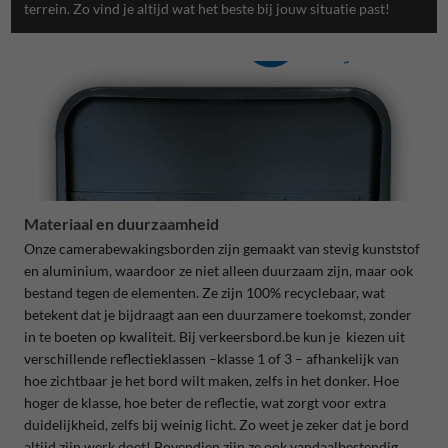
terrein. Zo vind je altijd wat het beste bij jouw situatie past!
Materiaal en duurzaamheid
Onze camerabewakingsborden zijn gemaakt van stevig kunststof
en aluminium, waardoor ze niet alleen duurzaam zijn, maar ook
bestand tegen de elementen. Ze zijn 100% recyclebaar, wat
betekent dat je bijdraagt aan een duurzamere toekomst, zonder
in te boeten op kwaliteit. Bij verkeersbord.be kun je kiezen uit
verschillende reflectieklassen –klasse 1 of 3 – afhankelijk van
hoe zichtbaar je het bord wilt maken, zelfs in het donker. Hoe
hoger de klasse, hoe beter de reflectie, wat zorgt voor extra
duidelijkheid, zelfs bij weinig licht. Zo weet je zeker dat je bord
altijd zijn werk doet! Bovendien zijn ze ook vandaalbestendig,