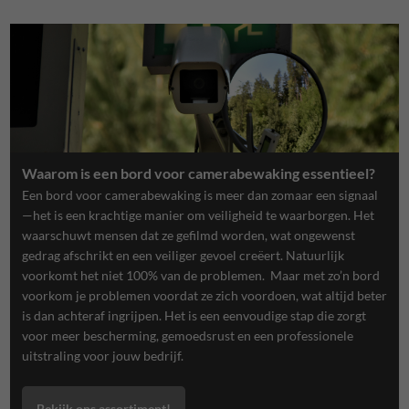
Waarom is een bord voor camerabewaking essentieel?
Een bord voor camerabewaking is meer dan zomaar een signaal
—het is een krachtige manier om veiligheid te waarborgen. Het
waarschuwt mensen dat ze gefilmd worden, wat ongewenst
gedrag afschrikt en een veiliger gevoel creëert. Natuurlijk
voorkomt het niet 100% van de problemen. Maar met zo’n bord
voorkom je problemen voordat ze zich voordoen, wat altijd beter
is dan achteraf ingrijpen. Het is een eenvoudige stap die zorgt
voor meer bescherming, gemoedsrust en een professionele
uitstraling voor jouw bedrijf.
Bekijk ons assortiment!