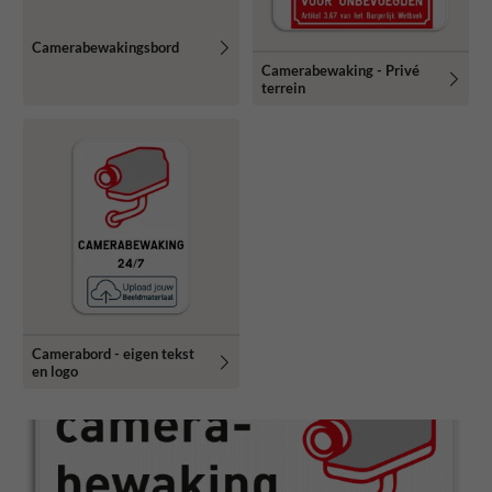
Camerabewakingsbord
Camerabewaking - Privé
terrein
Camerabord - eigen tekst
en logo