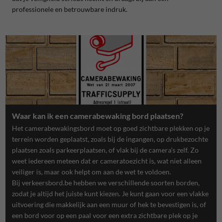
professionele en betrouwbare indruk.
Waar kan ik een camerabewaking bord plaatsen?
Het camerabewakingsbord moet op goed zichtbare plekken op je
terrein worden geplaatst, zoals bij de ingangen, op drukbezochte
plaatsen zoals parkeerplaatsen, of vlak bij de camera’s zelf. Zo
weet iedereen meteen dat er cameratoezicht is, wat niet alleen
veiliger is, maar ook helpt om aan de wet te voldoen.
Bij verkeersbord.be hebben we verschillende soorten borden,
zodat je altijd het juiste kunt kiezen. Je kunt gaan voor een vlakke
uitvoering die makkelijk aan een muur of hek te bevestigen is, of
een bord voor op een paal voor een extra zichtbare plek op je