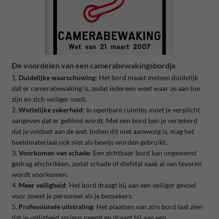
De voordelen van een camerabewakingsbordje
1.
Duidelijke waarschuwing
: Het bord maakt meteen duidelijk
dat er camerabewaking is, zodat iedereen weet waar ze aan toe
zijn en zich veiliger voelt.
2.
Wettelijke zekerheid
: In openbare ruimtes moet je verplicht
aangeven dat er gefilmd wordt. Met een bord ben je verzekerd
dat je voldoet aan de wet. Indien dit niet aanwezig is, mag het
beeldmateriaal ook niet als bewijs worden gebruikt.
3.
Voorkomen van schade
: Een zichtbaar bord kan ongewenst
gedrag afschrikken, zodat schade of diefstal vaak al van tevoren
wordt voorkomen.
4.
Meer veiligheid
: Het bord draagt bij aan een veiliger gevoel
voor zowel je personeel als je bezoekers.
5.
Professionele uitstraling
: Het plaatsen van zo'n bord laat zien
dat je veiligheid serieus neemt en draagt bij aan een