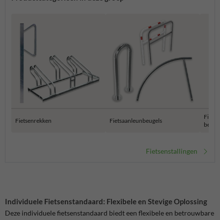
Fietsb
Fietsenrekken
Fietsaanleunbeugels
beton
Fietsenstallingen
Individuele Fietsenstandaard: Flexibele en Stevige Oplossing
Deze individuele fietsenstandaard biedt een flexibele en betrouwbare