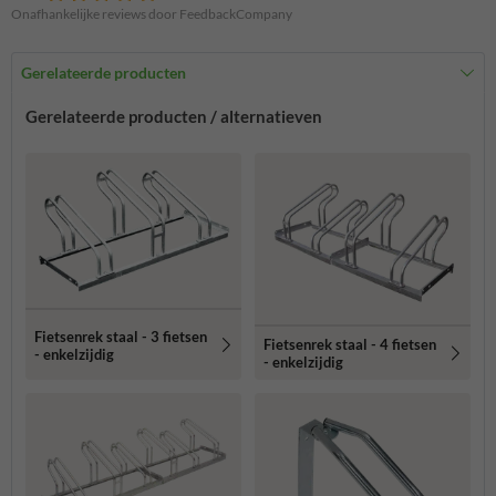
Onafhankelijke reviews door FeedbackCompany
Gerelateerde producten
Gerelateerde producten / alternatieven
Fietsenrek staal - 3 fietsen
Fietsenrek staal - 4 fietsen
- enkelzijdig
- enkelzijdig