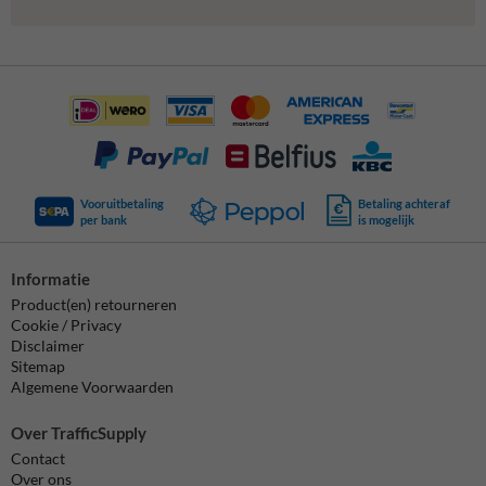
Vooruitbetaling
Betaling achteraf
per bank
is mogelijk
Informatie
Product(en) retourneren
Cookie / Privacy
Disclaimer
Sitemap
Algemene Voorwaarden
Over TrafficSupply
Contact
Over ons