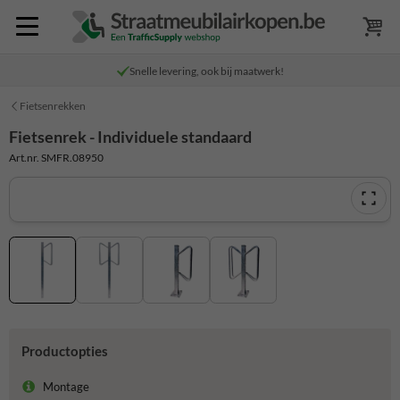
Snelle levering, ook bij maatwerk!
Fietsenrekken
Fietsenrek - Individuele standaard
Art.nr. SMFR.08950
Productopties
Montage