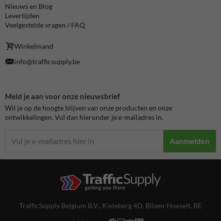
Nieuws en Blog
Levertijden
Veelgestelde vragen / FAQ
Winkelmand
info@trafficsupply.be
Meld je aan voor onze nieuwsbrief
Wil je op de hoogte blijven van onze producten en onze
ontwikkelingen. Vul dan hieronder je e-mailadres in.
Aanmelden
TrafficSupply Belgium B.V.,
Kieleberg 4D
,
Bilzen-Hoeselt, BE