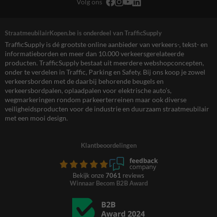
Volg ons
StraatmeubilairKopen.be is onderdeel van TrafficSupply
TrafficSupply is dé grootste online aanbieder van verkeers-, tekst- en
informatieborden en meer dan 10.000 verkeersgerelateerde
producten. TrafficSupply bestaat uit meerdere webshopconcepten,
onder te verdelen in Traffic, Parking en Safety. Bij ons koop je zowel
verkeersborden met de daarbij behorende beugels en
verkeersbordpalen, oplaadpalen voor elektrische auto’s,
wegmarkeringen rondom parkeerterreinen maar ook diverse
veiligheidsproducten voor de industrie en duurzaam straatmeubilair
met een mooi design.
Klantbeoordelingen
Bekijk onze
7061
reviews
Winnaar Becom B2B Award