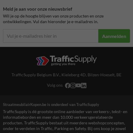
Meld je aan voor onze nieuwsbrief
Wil je op de hoogte blijven van onze producten en onze
ontwikkelingen. Vul dan hieronder je e-mailadres in.
Aanmelden
TrafficSupply Belgium B.V.,
Kieleberg 4D
,
Bilzen-Hoeselt, BE
Volg ons
StraatmeubilairKopen.be is onderdeel van TrafficSupply
TrafficSupply is dé grootste online aanbieder van verkeers-, tekst- en
informatieborden en meer dan 10.000 verkeersgerelateerde
producten. TrafficSupply bestaat uit meerdere webshopconcepten,
onder te verdelen in Traffic, Parking en Safety. Bij ons koop je zowel