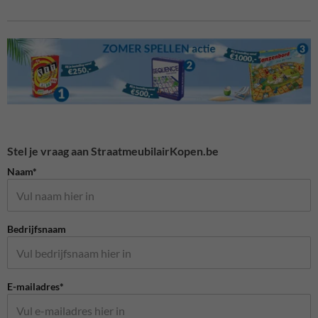
Stel je vraag aan StraatmeubilairKopen.be
Naam*
Bedrijfsnaam
E-mailadres*