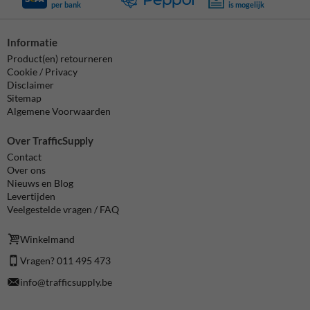
per bank
is mogelijk
Informatie
Product(en) retourneren
Cookie / Privacy
Disclaimer
Sitemap
Algemene Voorwaarden
Over TrafficSupply
Contact
Over ons
Nieuws en Blog
Levertijden
Veelgestelde vragen / FAQ
Winkelmand
Vragen? 011 495 473
info@trafficsupply.be