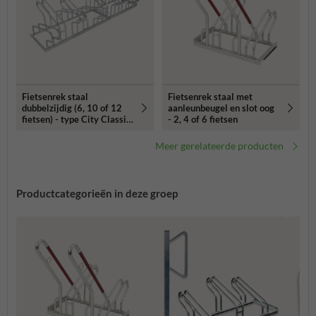
Fietsenrek staal
Fietsenrek staal met
dubbelzijdig (6, 10 of 12
aanleunbeugel en slot oog
fietsen) - type City Classic
- 2, 4 of 6 fietsen
Double
Meer gerelateerde producten
Productcategorieën in deze groep