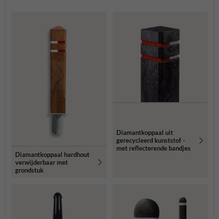
Diamantkoppaal uit
gerecycleerd kunststof -
met reflecterende bandjes
Diamantkoppaal hardhout
verwijderbaar met
grondstuk