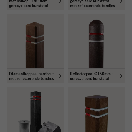
met bolkop - 1400mm -
gerecycleerd kunststof -
gerecycleerd kunststof
met reflecterende bandjes
Diamantkoppaal hardhout
Reflectorpaal Ø150mm -
met reflecterende bandjes
gerecycleerd kunststof