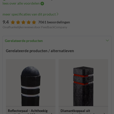
lees over alle voordelen
meer specificaties van dit product
9.4
7061 beoordelingen
Onafhankelijke reviews door FeedbackCompany
Gerelateerde producten
Gerelateerde producten / alternatieven
Reflectorpaal - Achthoekig
Diamantkoppaal uit