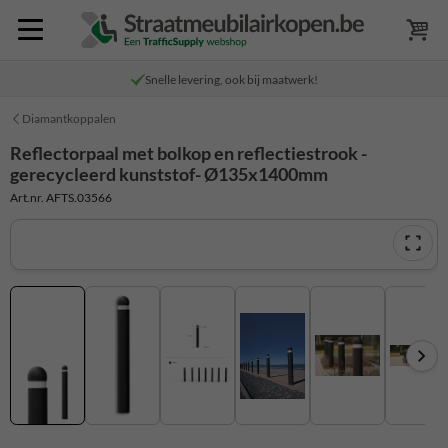
Snelle levering, ook bij maatwerk!
Diamantkoppalen
Reflectorpaal met bolkop en reflectiestrook -
gerecycleerd kunststof- Ø135x1400mm
Art.nr. AFTS.03566