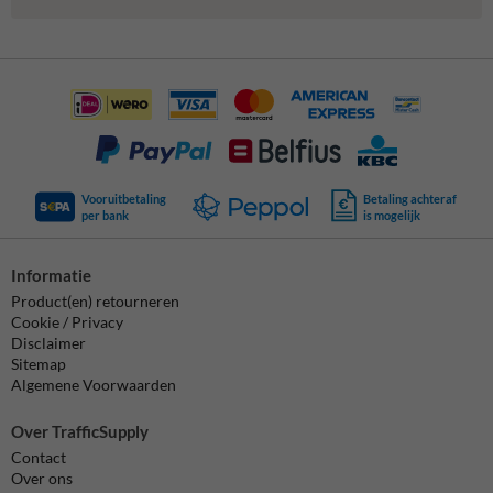
Vooruitbetaling
Betaling achteraf
per bank
is mogelijk
Informatie
Product(en) retourneren
Cookie / Privacy
Disclaimer
Sitemap
Algemene Voorwaarden
Over TrafficSupply
Contact
Over ons