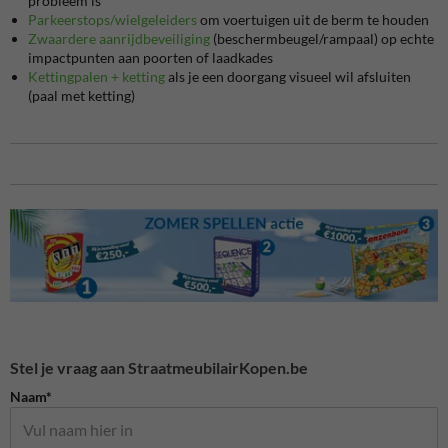
probleem is
Parkeerstops/wielgeleiders
om voertuigen uit de berm te houden
Zwaardere aanrijdbeveiliging
(beschermbeugel/rampaal) op echte
impactpunten aan poorten of laadkades
Kettingpalen + ketting
als je een doorgang visueel wil afsluiten
(paal met ketting)
Stel je vraag aan StraatmeubilairKopen.be
Naam*