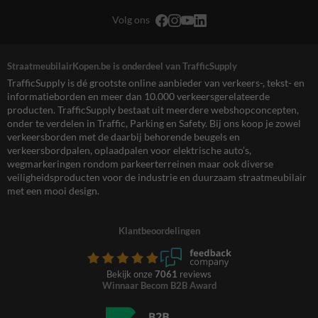
Volg ons
StraatmeubilairKopen.be is onderdeel van TrafficSupply
TrafficSupply is dé grootste online aanbieder van verkeers-, tekst- en
informatieborden en meer dan 10.000 verkeersgerelateerde
producten. TrafficSupply bestaat uit meerdere webshopconcepten,
onder te verdelen in Traffic, Parking en Safety. Bij ons koop je zowel
verkeersborden met de daarbij behorende beugels en
verkeersbordpalen, oplaadpalen voor elektrische auto’s,
wegmarkeringen rondom parkeerterreinen maar ook diverse
veiligheidsproducten voor de industrie en duurzaam straatmeubilair
met een mooi design.
Klantbeoordelingen
Bekijk onze
7061
reviews
Winnaar Becom B2B Award