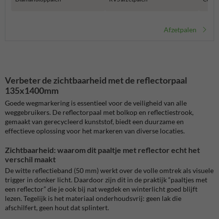
Afzetpalen
Verbeter de zichtbaarheid met de reflectorpaal
135x1400mm
Goede wegmarkering is essentieel voor de veiligheid van alle
weggebruikers. De reflectorpaal met bolkop en reflectiestrook,
gemaakt van gerecycleerd kunststof, biedt een duurzame en
effectieve oplossing voor het markeren van diverse locaties.
Zichtbaarheid: waarom dit paaltje met reflector echt het
verschil maakt
De witte reflectieband (50 mm) werkt over de volle omtrek als visuele
trigger in donker licht. Daardoor zijn dit in de praktijk “paaltjes met
een reflector” die je ook bij nat wegdek en winterlicht goed blijft
lezen. Tegelijk is het materiaal onderhoudsvrij: geen lak die
afschilfert, geen hout dat splintert.