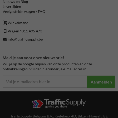
Nieuws en Blog
Levertijden
Veelgestelde vragen / FAQ
Winkelmand
Vragen? 011 495 473
info@trafficsupply.be
Meld je aan voor onze nieuwsbrief
Wil je op de hoogte blijven van onze producten en onze
ontwikkelingen. Vul dan hieronder je e-mailadres in.
Aanmelden
TrafficSupply Belgium B.V.,
Kieleberg 4D
,
Bilzen-Hoeselt, BE