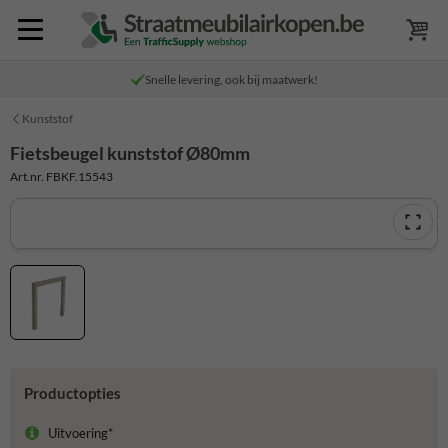
Snelle levering, ook bij maatwerk!
Kunststof
Fietsbeugel kunststof Ø80mm
Art.nr. FBKF.15543
Productopties
Uitvoering*