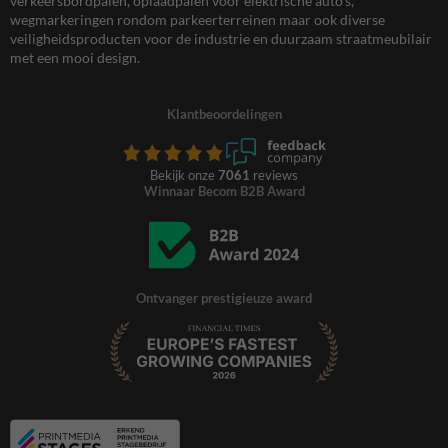
verkeersbordpalen, oplaadpalen voor elektrische auto’s,
wegmarkeringen rondom parkeerterreinen maar ook diverse
veiligheidsproducten voor de industrie en duurzaam straatmeubilair
met een mooi design.
Klantbeoordelingen
Bekijk onze
7061
reviews
Winnaar Becom B2B Award
Ontvanger prestigieuze award