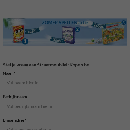
Stel je vraag aan StraatmeubilairKopen.be
Naam*
Bedrijfsnaam
E-mailadres*