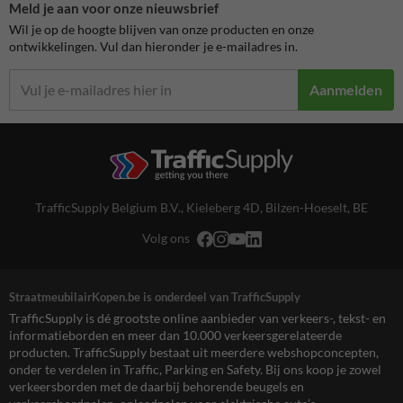
Meld je aan voor onze nieuwsbrief
Wil je op de hoogte blijven van onze producten en onze
ontwikkelingen. Vul dan hieronder je e-mailadres in.
Aanmelden
TrafficSupply Belgium B.V.,
Kieleberg 4D
,
Bilzen-Hoeselt, BE
Volg ons
StraatmeubilairKopen.be is onderdeel van TrafficSupply
TrafficSupply is dé grootste online aanbieder van verkeers-, tekst- en
informatieborden en meer dan 10.000 verkeersgerelateerde
producten. TrafficSupply bestaat uit meerdere webshopconcepten,
onder te verdelen in Traffic, Parking en Safety. Bij ons koop je zowel
verkeersborden met de daarbij behorende beugels en