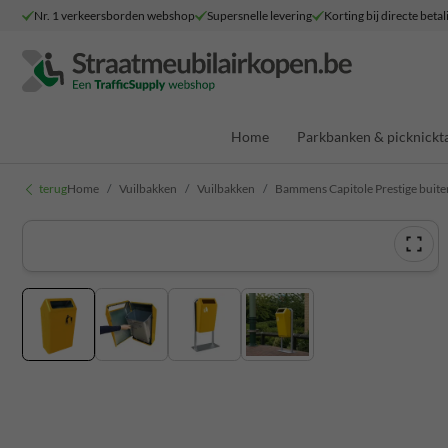
Nr. 1 verkeersborden webshop
Supersnelle levering
Korting bij directe betal
Home
Parkbanken & picknickta
terug
Home
Vuilbakken
Vuilbakken
Bammens Capitole Prestige buitena