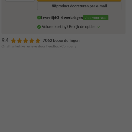
product doorsturen per e-mail
Levertijd:
3-4 werkdagen
✓op voorraad
Volumekorting? Bekijk de opties
9.4
7062 beoordelingen
Onafhankelijke reviews door FeedbackCompany