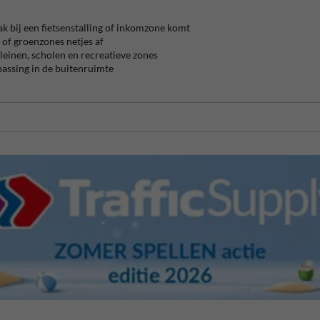
k bij een fietsenstalling of inkomzone komt
 of groenzones netjes af
leinen, scholen en recreatieve zones
passing in de buitenruimte