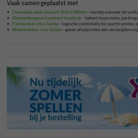
Vaak samen geplaatst met
Fietsnietje staal vierkant 450x1200mm
- handig wanneer de vuilba
Diamantkoppaal kunststof houtlook
- bakent looproutes, parkings
Parkbanken voor buiten
- logische combinatie bij wachtruimtes, p
Bloembakken voor buiten
- geven afvalpunten een verzorgdere in