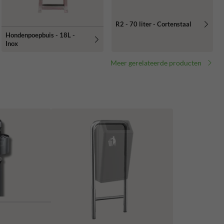
R2 - 70 liter - Cortenstaal
Hondenpoepbuis - 18L -
Inox
Meer gerelateerde producten