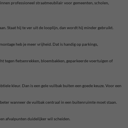
t binnen professioneel straatmeubilair voor gemeenten, scholen,
. Staat hij te ver uit de looplijn, dan wordt hij minder gebruikt.
lmontage heb je meer vrijheid. Dat is handig op parkings,
icht tegen fietsenrekken, bloembakken, geparkeerde voertuigen of
btiele kleur. Dan is een gele vuilbak buiten een goede keuze. Voor een
beter wanneer de vuilbak centraal in een buitenruimte moet staan.
en afvalpunten duidelijker wil scheiden.