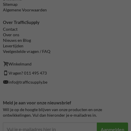
Sitemap
Algemene Voorwaarden
Over TrafficSupply
Contact
Over ons
Nieuws en Blog
Levertijden
Veelgestelde vragen / FAQ
Winkelmand
Vragen? 011 495 473
info@trafficsupply.be
Meld je aan voor onze nieuwsbrief
Wil je op de hoogte blijven van onze producten en onze
ontwikkelingen. Vul dan hieronder je e-mailadres in.
Aanmelden