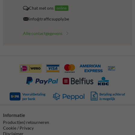
Chat met ons
online
info@trafficsupply.be
Alle contactgegevens
Vooruitbetaling
Betaling achteraf
per bank
is mogelijk
Informatie
Product(en) retourneren
Cookie / Privacy
Disclaimer