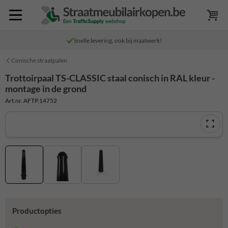
Snelle levering, ook bij maatwerk!
Conische straatpalen
Trottoirpaal TS-CLASSIC staal conisch in RAL kleur -
montage in de grond
Art.nr. AFTP.14752
Productopties