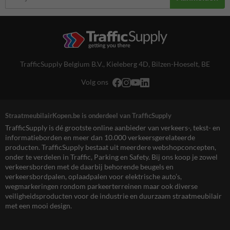
TrafficSupply Belgium B.V.,
Kieleberg 4D
,
Bilzen-Hoeselt, BE
Volg ons
StraatmeubilairKopen.be is onderdeel van TrafficSupply
TrafficSupply is dé grootste online aanbieder van verkeers-, tekst- en
informatieborden en meer dan 10.000 verkeersgerelateerde
producten. TrafficSupply bestaat uit meerdere webshopconcepten,
onder te verdelen in Traffic, Parking en Safety. Bij ons koop je zowel
verkeersborden met de daarbij behorende beugels en
verkeersbordpalen, oplaadpalen voor elektrische auto’s,
wegmarkeringen rondom parkeerterreinen maar ook diverse
veiligheidsproducten voor de industrie en duurzaam straatmeubilair
met een mooi design.