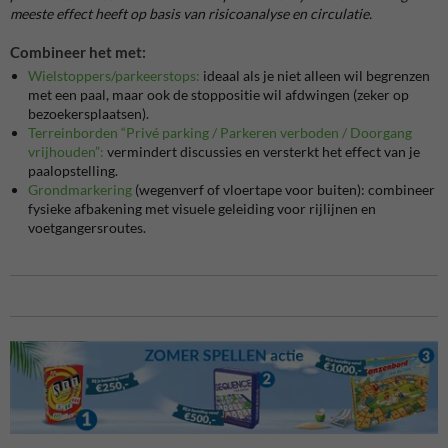
meeste effect heeft op basis van risicoanalyse en circulatie.
Combineer het met:
Wielstoppers/parkeerstops:
ideaal als je niet alleen wil begrenzen
met een paal, maar ook de stoppositie wil afdwingen (zeker op
bezoekersplaatsen).
Terreinborden “Privé parking / Parkeren verboden / Doorgang
vrijhouden”:
vermindert discussies en versterkt het effect van je
paalopstelling.
Grondmarkering
(wegenverf of vloertape voor buiten): combineer
fysieke afbakening met visuele geleiding voor rijlijnen en
voetgangersroutes.