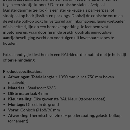
tegen een stootje kunnen? Deze conische stalen afzetpaal
(Amsterdammertje-look) is een sterke keuze als parkeerpaal of
stootpaal op bedrijfssites en parkings. Dankzij de conische vorm en
de gelaste bolkop oogt hij verzorgd aan inkomzones, langs voetpaden
of als nette rijlijn op een bezoekersparking. Je laat hem vast
inbetonneren, waardoor hij in de praktijk ook als eenvoudige
aanrijdbeveiliging werkt om voertuigen uit kwetsbare zones te
houden.
Extra handig: je kiest hem in een RAL-kleur die matcht met je huisstijl
of terreinindeling.
Product specificaties:
Afmetingen:
Totale lengte ± 1050 mm (circa 750 mm boven
maaiveld)
Materiaal:
Staalsoort S235
Dikte materiaal:
4 mm
Kleurstelling:
Elke gewenste RAL-kleur (gepoedercoat)
Montage:
Direct in de grond
Vorm:
Conisch Ø168/96 mm
Afwerking:
Thermisch verzinkt + poedercoating, gelaste bolkop
(ornament)