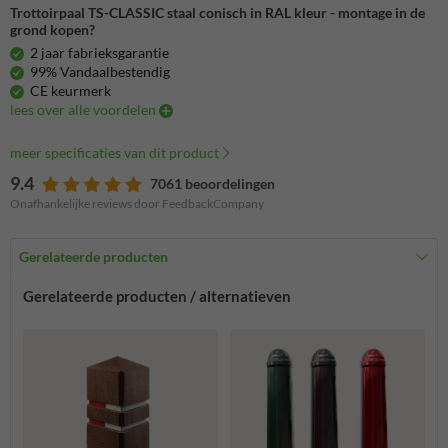
Trottoirpaal TS-CLASSIC staal conisch in RAL kleur - montage in de
grond kopen?
2 jaar fabrieksgarantie
99% Vandaalbestendig
CE keurmerk
lees over alle voordelen
meer specificaties van dit product
9.4
7061 beoordelingen
Onafhankelijke reviews door FeedbackCompany
Gerelateerde producten
Gerelateerde producten / alternatieven