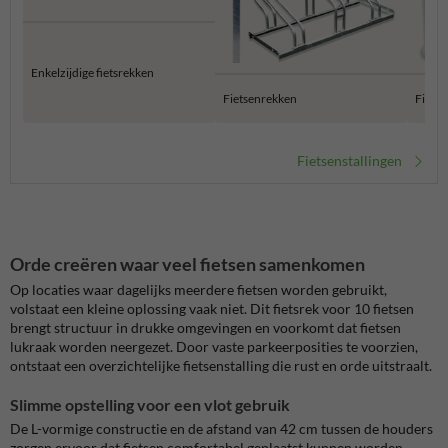
Enkelzijdige fietsrekken
Fietsenrekken
Fiets
Fietsenstallingen
Orde creëren waar veel fietsen samenkomen
Op locaties waar dagelijks meerdere fietsen worden gebruikt,
volstaat een kleine oplossing vaak niet. Dit fietsrek voor 10 fietsen
brengt structuur in drukke omgevingen en voorkomt dat fietsen
lukraak worden neergezet. Door vaste parkeerposities te voorzien,
ontstaat een overzichtelijke fietsenstalling die rust en orde uitstraalt.
Slimme opstelling voor een vlot gebruik
De L-vormige constructie en de afstand van 42 cm tussen de houders
zorgen ervoor dat fietsen comfortabel geplaatst kunnen worden