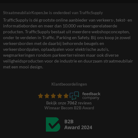
StraatmeubilairKopen.be is onderdeel van TrafficSupply
TrafficSupply is dé grootste online aanbieder van verkeers-, tekst- en
informatieborden en meer dan 10.000 verkeersgerelateerde
producten. TrafficSupply bestaat uit meerdere webshopconcepten,
onder te verdelen in Traffic, Parking en Safety. Bij ons koop je zowel
verkeersborden met de daarbij behorende beugels en
verkeersbordpalen, oplaadpalen voor elektrische auto’s,
wegmarkeringen rondom parkeerterreinen maar ook diverse
veiligheidsproducten voor de industrie en duurzaam straatmeubilair
met een mooi design.
Klantbeoordelingen
Bekijk onze
7062
reviews
Winnaar Becom B2B Award