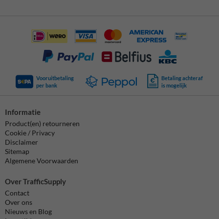
Vooruitbetaling
Betaling achteraf
per bank
is mogelijk
Informatie
Product(en) retourneren
Cookie / Privacy
Disclaimer
Sitemap
Algemene Voorwaarden
Over TrafficSupply
Contact
Over ons
Nieuws en Blog