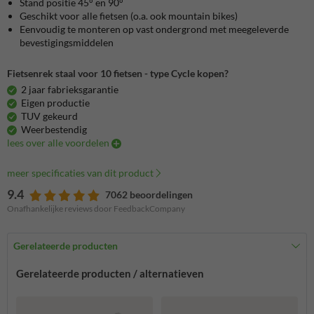
Stand positie 45° en 90°
Geschikt voor alle fietsen (o.a. ook mountain bikes)
Eenvoudig te monteren op vast ondergrond met meegeleverde
bevestigingsmiddelen
Fietsenrek staal voor 10 fietsen - type Cycle kopen?
2 jaar fabrieksgarantie
Eigen productie
TUV gekeurd
Weerbestendig
lees over alle voordelen
meer specificaties van dit product
9.4
7062 beoordelingen
Onafhankelijke reviews door FeedbackCompany
Gerelateerde producten
Gerelateerde producten / alternatieven