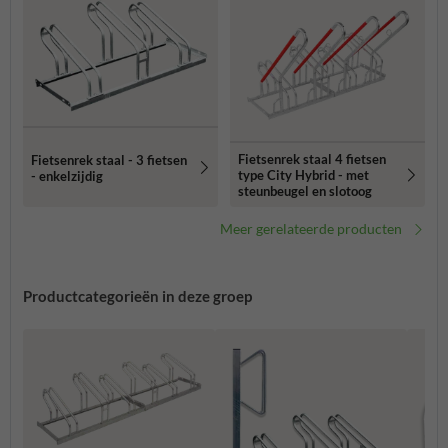
Fietsenrek staal 4 fietsen
Fietsenrek staal - 3 fietsen
type City Hybrid - met
- enkelzijdig
steunbeugel en slotoog
Meer gerelateerde producten
Productcategorieën in deze groep