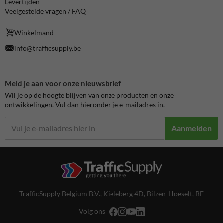
Levertijden
Veelgestelde vragen / FAQ
Winkelmand
info@trafficsupply.be
Meld je aan voor onze nieuwsbrief
Wil je op de hoogte blijven van onze producten en onze
ontwikkelingen. Vul dan hieronder je e-mailadres in.
Aanmelden
TrafficSupply Belgium B.V.,
Kieleberg 4D
,
Bilzen-Hoeselt, BE
Volg ons