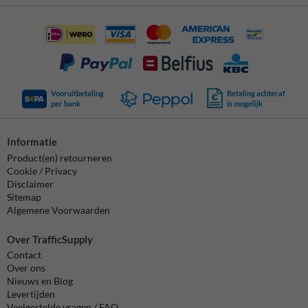
Vooruitbetaling
Betaling achteraf
per bank
is mogelijk
Informatie
Product(en) retourneren
Cookie / Privacy
Disclaimer
Sitemap
Algemene Voorwaarden
Over TrafficSupply
Contact
Over ons
Nieuws en Blog
Levertijden
Veelgestelde vragen / FAQ