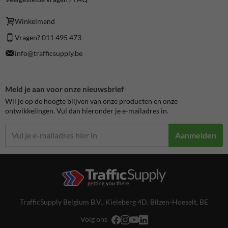
Winkelmand
Vragen? 011 495 473
info@trafficsupply.be
Meld je aan voor onze nieuwsbrief
Wil je op de hoogte blijven van onze producten en onze
ontwikkelingen. Vul dan hieronder je e-mailadres in.
Aanmelden
TrafficSupply Belgium B.V.,
Kieleberg 4D
,
Bilzen-Hoeselt, BE
Volg ons