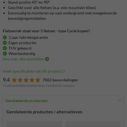
Stand positie 45° en 90°
Geschikt voor alle fietsen (o.a. ook mountain bikes)
Eenvoudig te monteren op vast ondergrond met meegeleverde
bevestigingsmiddelen
Fietsenrek staal voor 5 fietsen - type Cycle kopen?
2 jaar fabrieksgarantie
Eigen productie
TUV gekeurd
Weerbestendig
lees over alle voordelen
meer specificaties van dit product
9.4
7062 beoordelingen
Onafhankelijke reviews door FeedbackCompany
Gerelateerde producten
Gerelateerde producten / alternatieven