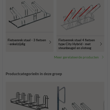
Fietsenrek staal 4 fietsen
Fietsenrek staal - 3 fietsen
type City Hybrid - met
- enkelzijdig
steunbeugel en slotoog
Meer gerelateerde producten
Productcategorieën in deze groep