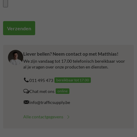
Verzenden
Liever bellen? Neem contact op met Matthias!
We zijn vandaag tot 17.00 telefonisch bereikbaar voor
al je vragen over onze producten en diensten.
011 495 473
bereikbaar tot 17.00
Chat met ons
online
info@trafficsupply.be
Alle contactgegevens