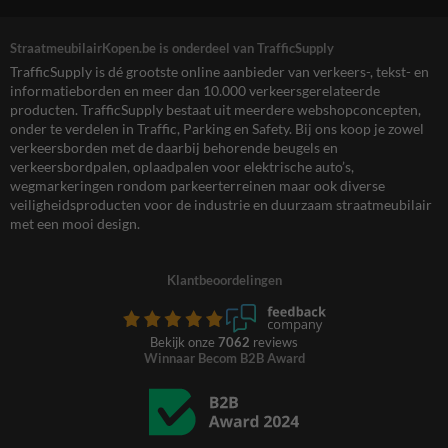
StraatmeubilairKopen.be is onderdeel van TrafficSupply
TrafficSupply is dé grootste online aanbieder van verkeers-, tekst- en
informatieborden en meer dan 10.000 verkeersgerelateerde
producten. TrafficSupply bestaat uit meerdere webshopconcepten,
onder te verdelen in Traffic, Parking en Safety. Bij ons koop je zowel
verkeersborden met de daarbij behorende beugels en
verkeersbordpalen, oplaadpalen voor elektrische auto’s,
wegmarkeringen rondom parkeerterreinen maar ook diverse
veiligheidsproducten voor de industrie en duurzaam straatmeubilair
met een mooi design.
Klantbeoordelingen
Bekijk onze
7062
reviews
Winnaar Becom B2B Award