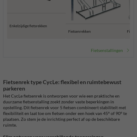
Enkelzijdige fietsrekken
Fietsenrekken
Fiets
Fietsenstallingen
Fietsenrek type CycLe: flexibel en ruimtebewust
parkeren
Het CycLe fietsenrek is ontworpen voor wie een praktische en
duurzame fietsenstalling zoekt zonder vaste beperkingen in
opstelling. Dit fietsenrek voor 5 fietsen combineert stabiliteit met
flexibiliteit en laat toe om fietsen onder een hoek van 45° of 90° te
plaatsen. Zo stem je de inrichting perfect af op de beschikbare
ruimte.
Slim ontwerp voor verschillende toepassingen