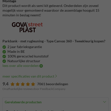
Montage
Dit product wordt als semi kit geleverd. Onderdelen zijn zoveel
mogelijk voor-gemonteerd waardoor de assemblage hooguit 15
minuten in beslag neemt!
Parkbank - met rugleuning - Type Canvas 360 - Tweekleurig kopen?
2 jaar fabrieksgarantie
Made in BE
100% gerecycled kunststof
Natuurlijke structuur
lees over alle voordelen
meer specificaties van dit product
9.4
7061 beoordelingen
Onafhankelijke reviews door FeedbackCompany
Gerelateerde producten