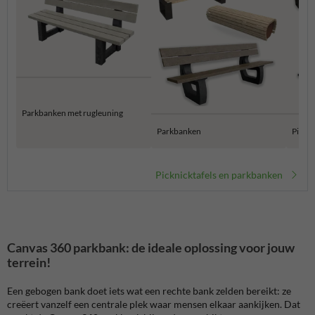
Parkbanken met rugleuning
Parkbanken
Pickni
Picknicktafels en parkbanken
Canvas 360 parkbank: de ideale oplossing voor jouw
terrein!
Een gebogen bank doet iets wat een rechte bank zelden bereikt: ze
creëert vanzelf een centrale plek waar mensen elkaar aankijken. Dat