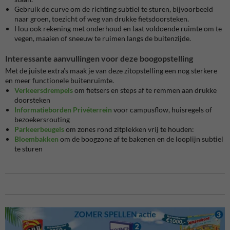
Gebruik de curve om de richting subtiel te sturen, bijvoorbeeld
naar groen, toezicht of weg van drukke fietsdoorsteken.
Hou ook rekening met onderhoud en laat voldoende ruimte om te
vegen, maaien of sneeuw te ruimen langs de buitenzijde.
Interessante aanvullingen voor deze boogopstelling
Met de juiste extra’s maak je van deze zitopstelling een nog sterkere
en meer functionele buitenruimte.
Verkeersdrempels
om fietsers en steps af te remmen aan drukke
doorsteken
Informatieborden Privéterrein
voor campusflow, huisregels of
bezoekersrouting
Parkeerbeugels
om zones rond zitplekken vrij te houden:
Bloembakken
om de boogzone af te bakenen en de looplijn subtiel
te sturen