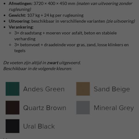
Afmetingen:
3720 × 400 × 450 mm
(maten van uitvoering zonder
rugleuning)
Gewicht:
107 kg + 24 kg per rugleuning
Uitvoering:
beschikbaar in verschillende varianten
(zie uitvoering)
Verankering
:
3× draadstang + moeren voor asfalt, beton en stabiele
verharding
3× betonvoet + draadeinde voor gras, zand, losse klinkers en
tegels
De voeten zijn altijd in
zwart
uitgevoerd.
Beschikbaar in de volgende kleuren: