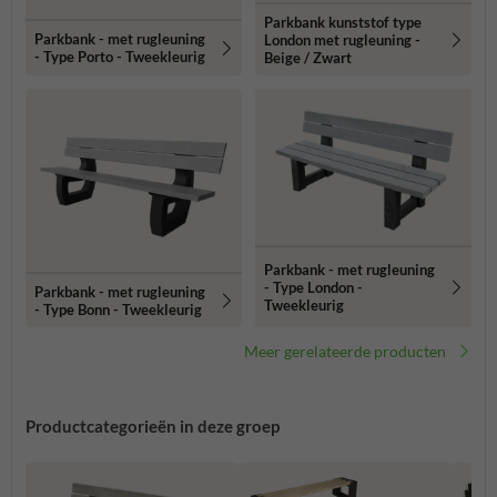
Parkbank kunststof type
Parkbank - met rugleuning
London met rugleuning -
- Type Porto - Tweekleurig
Beige / Zwart
Parkbank - met rugleuning
- Type London -
Parkbank - met rugleuning
Tweekleurig
- Type Bonn - Tweekleurig
Meer gerelateerde producten
Productcategorieën in deze groep