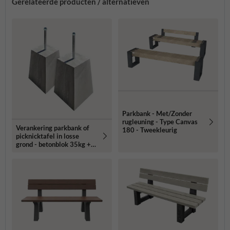
Gerelateerde producten / alternatieven
Parkbank - Met/Zonder
rugleuning - Type Canvas
Verankering parkbank of
180 - Tweekleurig
picknicktafel in losse
grond - betonblok 35kg +
draadeind