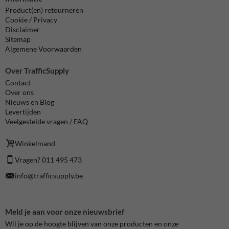
Product(en) retourneren
Cookie / Privacy
Disclaimer
Sitemap
Algemene Voorwaarden
Over TrafficSupply
Contact
Over ons
Nieuws en Blog
Levertijden
Veelgestelde vragen / FAQ
Winkelmand
Vragen? 011 495 473
info@trafficsupply.be
Meld je aan voor onze nieuwsbrief
Wil je op de hoogte blijven van onze producten en onze