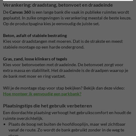
Verankering: draadstang, betonvoet en draadeinde
De
Canvas 360
is een lange bank die vaak in publieke ruimtes wordt
geplaatst. In zulke omgevingen is verankering meestal de beste keuze.
Op de productpagina kies je eenvoudig de juiste set.
Beton, asfalt of stabiele bestrating
Kies voor draadstangen met moeren. Dat is de strakste en meest
stabiele montage op een harde ondergrond.
Gras, zand, losse klinkers of tegels
Kies voor betonvoeten met draadeinde. De betonvoet zorgt voor
extra massa en stabiliteit. Het draadeinde is de draadpen waarop je
de bank met moer en ring vastzet.
Wil je de montage stap voor stap bekijken? Bekijk dan deze video:
Hoe monteer ik eenvoudig een parkbank?
Plaatsingstips die het gebruik verbeteren
Een doordachte plaatsing verhoogt het gebruikscomfort en houdt de
ruimte overzichtelijk.
Plaats de boog net buiten de hoofdlooplijn, maar wel zichtbaar
vanaf de route. Zo wordt de bank gebruikt zonder in de weg te
staan.