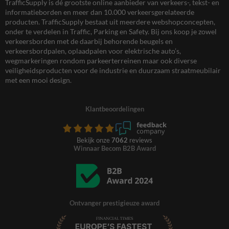
TrafficSupply is dé grootste online aanbieder van verkeers-, tekst- en
informatieborden en meer dan 10.000 verkeersgerelateerde
producten. TrafficSupply bestaat uit meerdere webshopconcepten,
onder te verdelen in Traffic, Parking en Safety. Bij ons koop je zowel
verkeersborden met de daarbij behorende beugels en
verkeersbordpalen, oplaadpalen voor elektrische auto’s,
wegmarkeringen rondom parkeerterreinen maar ook diverse
veiligheidsproducten voor de industrie en duurzaam straatmeubilair
met een mooi design.
Klantbeoordelingen
Bekijk onze
7062
reviews
Winnaar Becom B2B Award
Ontvanger prestigieuze award