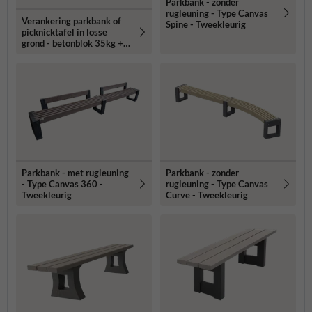
Parkbank - zonder
rugleuning - Type Canvas
Verankering parkbank of
Spine - Tweekleurig
picknicktafel in losse
grond - betonblok 35kg +
draadeind
Parkbank - met rugleuning
Parkbank - zonder
- Type Canvas 360 -
rugleuning - Type Canvas
Tweekleurig
Curve - Tweekleurig