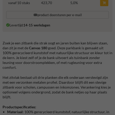
vanaf 10 stuks
423,70
5,0
%
product doorsturen per e-mail
Levertijd:
14-15 werkdagen
Zoek je een zitbank die strak oogt en jaren buiten kan blijven staan,
dan zit je met de
Canvas 180
goed. Deze parkbank is gemaakt uit
100% gerecycleerd kunststof met natuurlijke structuur en kleur tot in
de kern. Je kiest zelf of je de bank uitvoert als tuinbank zonder
leuning voor doorstroomplekken, of met rugleuning voor extra
comfort.
Het zitvlak bestaat uit drie planken die elk onderaan verstevigd zijn
met een verzonken metalen profiel. Daardoor blijft dit een stevige
zitbank voor scholen, campussen en inkomzones. Verankering kies je
optioneel volgens ondergrond, zodat de bank netjes op haar plaats
blijft.
Productspecificaties:
Materiaal:
100% gerecycleerd kunststof, natuurlijke structuur, in