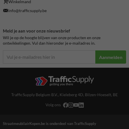
Winkelmand
info@trafficsupply.be
Meld je aan voor onze nieuwsbrief
Wil je op de hoogte blijven van onze producten en onze
ontwikkelingen. Vul dan hieronder je e-mailadres in.
Aanmelden
TrafficSupply Belgium B.V.,
Kieleberg 4D
,
Bilzen-Hoeselt, BE
Volg ons
StraatmeubilairKopen.be is onderdeel van TrafficSupply