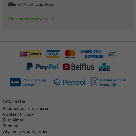
info@trafficsupply.be
Alle contactgegevens
Vooruitbetaling
Betaling achteraf
per bank
is mogelijk
Informatie
Product(en) retourneren
Cookie / Privacy
Disclaimer
Sitemap
Algemene Voorwaarden