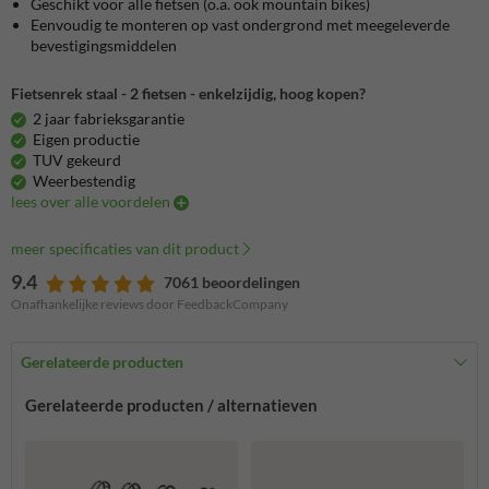
Geschikt voor alle fietsen (o.a. ook mountain bikes)
Eenvoudig te monteren op vast ondergrond met meegeleverde
bevestigingsmiddelen
Fietsenrek staal - 2 fietsen - enkelzijdig, hoog kopen?
2 jaar fabrieksgarantie
Eigen productie
TUV gekeurd
Weerbestendig
lees over alle voordelen
meer specificaties van dit product
9.4
7061 beoordelingen
Onafhankelijke reviews door FeedbackCompany
Gerelateerde producten
Gerelateerde producten / alternatieven