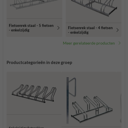
Fietsenrek staal - 5 fietsen
Fietsenrek staal - 4 fietsen
- enkelzijdig
- enkelzijdig
Meer gerelateerde producten
Productcategorieën in deze groep
Enkelzijdige fietsrekken