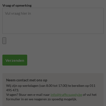
Vraag of opmerking
Verzenden
Neem contact met ons op
Wij zijn op werkdagen (van 8.00 tot 17.00) te bereiken op 011
495 473.
Vragen? Stuur een e-mail naar
info@trafficsupply.be
of vul het
formulier in en we reageren zo spoedig mogelijk.