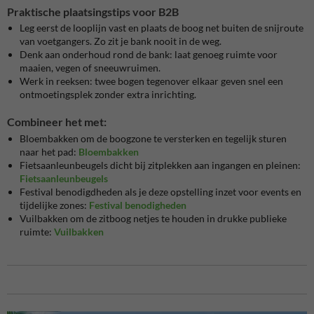
Praktische plaatsingstips voor B2B
Leg eerst de looplijn vast en plaats de boog net buiten de snijroute
van voetgangers. Zo zit je bank nooit in de weg.
Denk aan onderhoud rond de bank: laat genoeg ruimte voor
maaien, vegen of sneeuwruimen.
Werk in reeksen: twee bogen tegenover elkaar geven snel een
ontmoetingsplek zonder extra inrichting.
Combineer het met:
Bloembakken om de boogzone te versterken en tegelijk sturen
naar het pad:
Bloembakken
Fietsaanleunbeugels dicht bij zitplekken aan ingangen en pleinen:
Fietsaanleunbeugels
Festival benodigdheden als je deze opstelling inzet voor events en
tijdelijke zones:
Festival benodigheden
Vuilbakken om de zitboog netjes te houden in drukke publieke
ruimte:
Vuilbakken