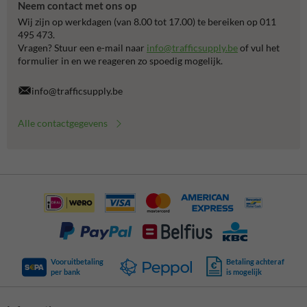
Neem contact met ons op
Wij zijn op werkdagen (van 8.00 tot 17.00) te bereiken op 011
495 473.
Vragen? Stuur een e-mail naar
info@trafficsupply.be
of vul het
formulier in en we reageren zo spoedig mogelijk.
info@trafficsupply.be
Alle contactgegevens
Vooruitbetaling
Betaling achteraf
per bank
is mogelijk