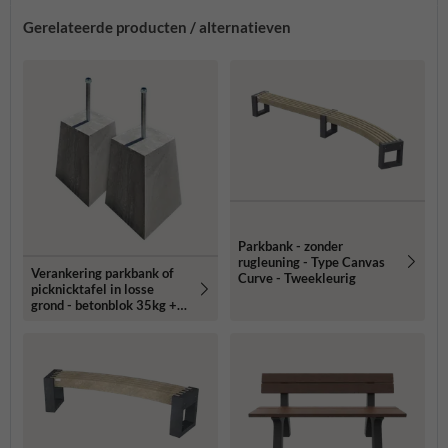
Gerelateerde producten / alternatieven
Parkbank - zonder
rugleuning - Type Canvas
Verankering parkbank of
Curve - Tweekleurig
picknicktafel in losse
grond - betonblok 35kg +
draadeind