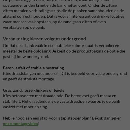
opstaande randen krijgt en de bank netter oogt. Onder de zitting
zitten metalen verbindingsstrips die de planken samenhouden en de
afstand correct houden. Dat is vooral interessant op drukke locaties
waar mensen vaak opstaan, op de rand gaan zitten of even
verplaatsen op de bank.
Verankering kiezen volgens ondergrond
Omdat deze bank vaak in een publieke ruimte staat, is verankeren
meestal de beste oplossing. Je kiest op de productpagina de optie die
past bij jouw ondergrond.
Beton, asfalt of stabiele bestrating
Kies draadstangen met moeren. Dit is bedoeld voor vaste ondergrond
en geeft de strakste montage.
Gras, zand, losse klinkers of tegels
Kies betonvoeten met draadeinde. De betonvoet geeft massa en
stabiliteit. Het draadeinde is de vaste draadpen waarop je de bank
vastzet met moer en ring.
Heb je nood aan een stap-voor-stap stappenplan? Bekijk dan zeker
onze montagevideo
!