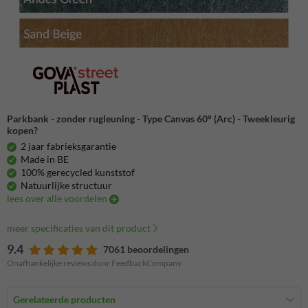
Parkbank - zonder rugleuning - Type Canvas 60° (Arc) - Tweekleurig
kopen?
2 jaar fabrieksgarantie
Made in BE
100% gerecycled kunststof
Natuurlijke structuur
lees over alle voordelen
meer specificaties van dit product
9.4
7061 beoordelingen
Onafhankelijke reviews door FeedbackCompany
Gerelateerde producten