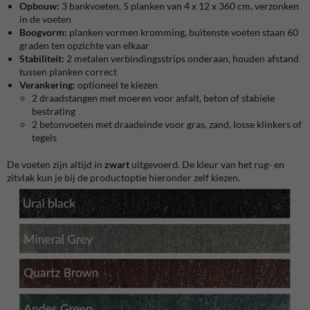
Opbouw:
3 bankvoeten, 5 planken van 4 x 12 x 360 cm, verzonken
in de voeten
Boogvorm:
planken vormen kromming, buitenste voeten staan 60
graden ten opzichte van elkaar
Stabiliteit:
2 metalen verbindingsstrips onderaan, houden afstand
tussen planken correct
Verankering:
optioneel te kiezen
2 draadstangen met moeren voor asfalt, beton of stabiele
bestrating
2 betonvoeten met draadeinde voor gras, zand, losse klinkers of
tegels
De voeten zijn altijd in
zwart
uitgevoerd. De kleur van het rug- en
zitvlak kun je bij de productoptie hieronder zelf kiezen.