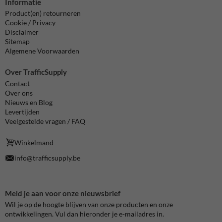
Informatie
Product(en) retourneren
Cookie / Privacy
Disclaimer
Sitemap
Algemene Voorwaarden
Over TrafficSupply
Contact
Over ons
Nieuws en Blog
Levertijden
Veelgestelde vragen / FAQ
Winkelmand
info@trafficsupply.be
Meld je aan voor onze nieuwsbrief
Wil je op de hoogte blijven van onze producten en onze
ontwikkelingen. Vul dan hieronder je e-mailadres in.