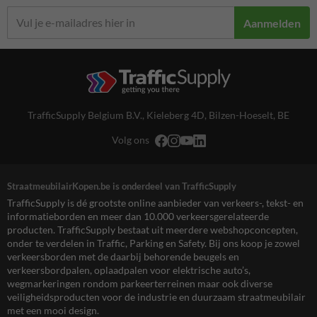
Aanmelden
TrafficSupply Belgium B.V.,
Kieleberg 4D
,
Bilzen-Hoeselt, BE
Volg ons
StraatmeubilairKopen.be is onderdeel van TrafficSupply
TrafficSupply is dé grootste online aanbieder van verkeers-, tekst- en
informatieborden en meer dan 10.000 verkeersgerelateerde
producten. TrafficSupply bestaat uit meerdere webshopconcepten,
onder te verdelen in Traffic, Parking en Safety. Bij ons koop je zowel
verkeersborden met de daarbij behorende beugels en
verkeersbordpalen, oplaadpalen voor elektrische auto’s,
wegmarkeringen rondom parkeerterreinen maar ook diverse
veiligheidsproducten voor de industrie en duurzaam straatmeubilair
met een mooi design.