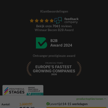
Klantbeoordelingen
Bekijk onze
7061
reviews
Winnaar Becom B2B Award
Ontvanger prestigieuze award
productopties tonen
Levertijd:
14-15 werkdagen
1.000,00
Aantal: