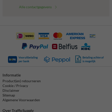
Alle contactgegevens
Vooruitbetaling
Betaling achteraf
per bank
is mogelijk
Informatie
Product(en) retourneren
Cookie / Privacy
Disclaimer
Sitemap
Algemene Voorwaarden
Over TrafficSupply