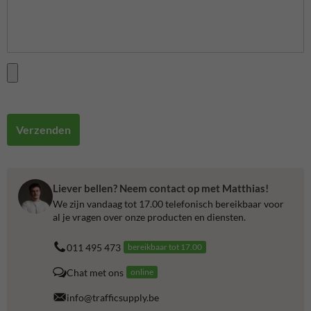
Verzenden
Liever bellen? Neem contact op met Matthias!
We zijn vandaag tot 17.00 telefonisch bereikbaar voor
al je vragen over onze producten en diensten.
011 495 473
bereikbaar tot 17.00
Chat met ons
online
info@trafficsupply.be