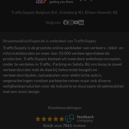
TrafficSupply Belgium B.V.,
Kieleberg 4D
,
Bilzen-Hoeselt, BE
Volg ons
StraatmeubilairKopen.be is onderdeel van TrafficSupply
TrafficSupply is dé grootste online aanbieder van verkeers-, tekst- en
informatieborden en meer dan 10.000 verkeersgerelateerde
producten. TrafficSupply bestaat uit meerdere webshopconcepten,
onder te verdelen in Traffic, Parking en Safety. Bij ons koop je zowel
verkeersborden met de daarbij behorende beugels en
verkeersbordpalen, oplaadpalen voor elektrische auto’s,
wegmarkeringen rondom parkeerterreinen maar ook diverse
veiligheidsproducten voor de industrie en duurzaam straatmeubilair
met een mooi design.
Klantbeoordelingen
Bekijk onze
7061
reviews