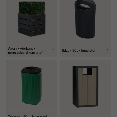
Agora - vierkant -
Ibiza - 80L - kunststof
gerecycleerd kunststof
Toscana - 60L - Kunststof -