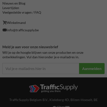
Nieuws en Blog
Levertijden
Veelgestelde vragen / FAQ
Winkelmand
info@trafficsupply.be
Meld je aan voor onze nieuwsbrief
Wil je op de hoogte blijven van onze producten en onze
ontwikkelingen. Vul dan hieronder je e-mailadres in.
Aanmelden
TrafficSupply Belgium B.V.,
Kieleberg 4D
,
Bilzen-Hoeselt, BE