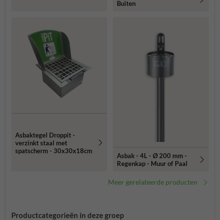
Buiten
Asbaktegel Droppit -
verzinkt staal met
spatscherm - 30x30x18cm
Asbak - 4L - Ø 200 mm -
Regenkap - Muur of Paal
Meer gerelateerde producten
Productcategorieën in deze groep