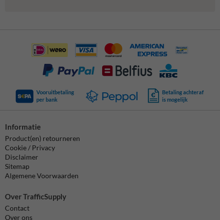
Vooruitbetaling
Betaling achteraf
per bank
is mogelijk
Informatie
Product(en) retourneren
Cookie / Privacy
Disclaimer
Sitemap
Algemene Voorwaarden
Over TrafficSupply
Contact
Over ons