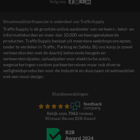
Volg ons
StraatmeubilairKopen.be is onderdeel van TrafficSupply
TrafficSupply is dé grootste online aanbieder van verkeers-, tekst- en
informatieborden en meer dan 10.000 verkeersgerelateerde
producten. TrafficSupply bestaat uit meerdere webshopconcepten,
onder te verdelen in Traffic, Parking en Safety. Bij ons koop je zowel
verkeersborden met de daarbij behorende beugels en
verkeersbordpalen, oplaadpalen voor elektrische auto’s,
wegmarkeringen rondom parkeerterreinen maar ook diverse
veiligheidsproducten voor de industrie en duurzaam straatmeubilair
met een mooi design.
Klantbeoordelingen
Bekijk onze
7062
reviews
Winnaar Becom B2B Award