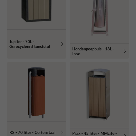
Jupiter - 70L -
Gerecycleerd kunststof
Hondenpoepbuis - 18L -
Inox
R2 - 70 liter - Cortenstaal
Prax - 45 liter - MMcité -