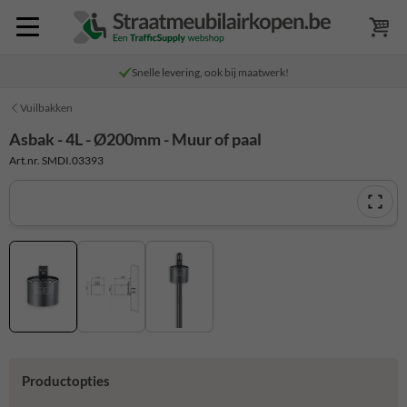
Snelle levering, ook bij maatwerk!
Vuilbakken
Asbak - 4L - Ø200mm - Muur of paal
Art.nr. SMDI.03393
Productopties