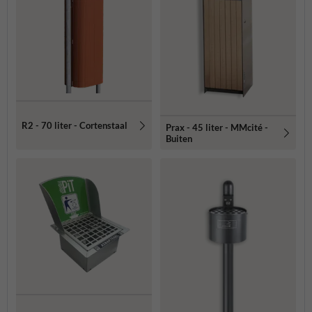
R2 - 70 liter - Cortenstaal
Prax - 45 liter - MMcité -
Buiten