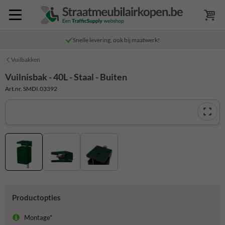
Snelle levering, ook bij maatwerk!
Vuilbakken
Vuilnisbak - 40L - Staal - Buiten
Art.nr. SMDI.03392
Productopties
Montage*