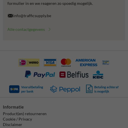
formulier in en we reageren zo spoedig mogelijk.
info@trafficsupply.be
Alle contactgegevens
Vooruitbetaling
Betaling achteraf
per bank
is mogelijk
Informatie
Product(en) retourneren
Cookie / Privacy
Disclaimer