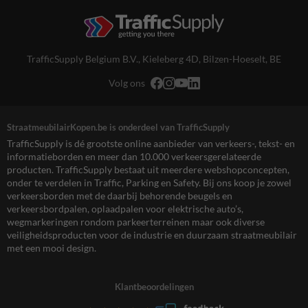
TrafficSupply Belgium B.V.,
Kieleberg 4D
,
Bilzen-Hoeselt, BE
Volg ons
StraatmeubilairKopen.be is onderdeel van TrafficSupply
TrafficSupply is dé grootste online aanbieder van verkeers-, tekst- en
informatieborden en meer dan 10.000 verkeersgerelateerde
producten. TrafficSupply bestaat uit meerdere webshopconcepten,
onder te verdelen in Traffic, Parking en Safety. Bij ons koop je zowel
verkeersborden met de daarbij behorende beugels en
verkeersbordpalen, oplaadpalen voor elektrische auto’s,
wegmarkeringen rondom parkeerterreinen maar ook diverse
veiligheidsproducten voor de industrie en duurzaam straatmeubilair
met een mooi design.
Klantbeoordelingen