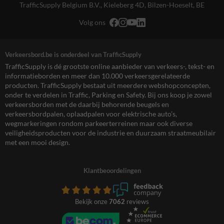
TrafficSupply Belgium B.V.,
Kieleberg 4D
,
Bilzen-Hoeselt, BE
Volg ons
Verkeersbord.be is onderdeel van TrafficSupply
TrafficSupply is dé grootste online aanbieder van verkeers-, tekst- en
informatieborden en meer dan 10.000 verkeersgerelateerde
producten. TrafficSupply bestaat uit meerdere webshopconcepten,
onder te verdelen in Traffic, Parking en Safety. Bij ons koop je zowel
verkeersborden met de daarbij behorende beugels en
verkeersbordpalen, oplaadpalen voor elektrische auto’s,
wegmarkeringen rondom parkeerterreinen maar ook diverse
veiligheidsproducten voor de industrie en duurzaam straatmeubilair
met een mooi design.
Klantbeoordelingen
Bekijk onze
7062
reviews