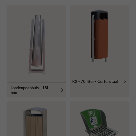
R2 - 70 liter - Cortenstaal
Hondenpoepbuis - 18L -
Inox