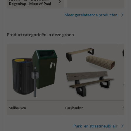
Regenkap - Muur of Paal
Meer gerelateerde producten
Productcategorieën in deze groep
Vuilbakken
Parkbanken
Pickni
Park- en straatmeubilair