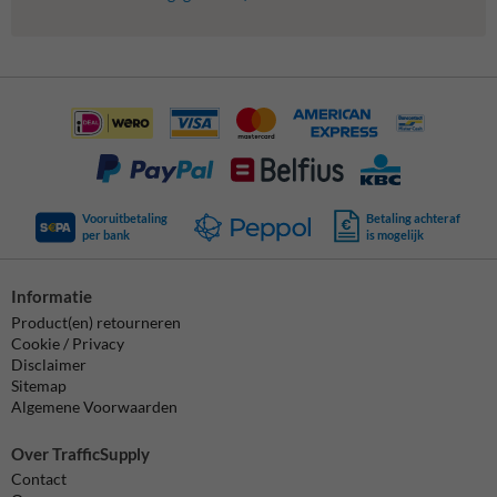
Vooruitbetaling
Betaling achteraf
per bank
is mogelijk
Informatie
Product(en) retourneren
Cookie / Privacy
Disclaimer
Sitemap
Algemene Voorwaarden
Over TrafficSupply
Contact